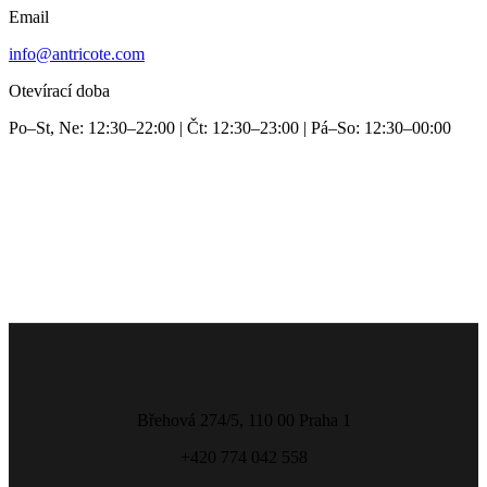
Email
info@antricote.com
Otevírací doba
Po–St, Ne: 12:30–22:00 | Čt: 12:30–23:00 | Pá–So: 12:30–00:00
Břehová 274/5, 110 00 Praha 1
+420 774 042 558