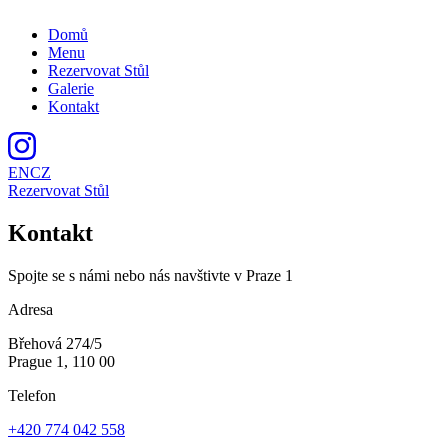
Domů
Menu
Rezervovat Stůl
Galerie
Kontakt
EN
CZ
Rezervovat Stůl
Kontakt
Spojte se s námi nebo nás navštivte v Praze 1
Adresa
Břehová 274/5
Prague 1, 110 00
Telefon
+420 774 042 558